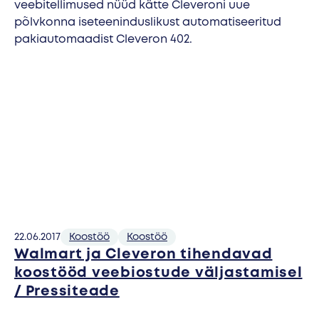
veebitellimused nüüd kätte Cleveroni uue
põlvkonna iseteeninduslikust automatiseeritud
pakiautomaadist Cleveron 402.
22.06.2017
Koostöö
Koostöö
Walmart ja Cleveron tihendavad
koostööd veebiostude väljastamisel
/ Pressiteade