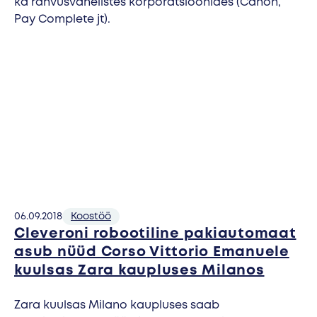
ka rahvusvahelistes korporatsioonides (Canon,
Pay Complete jt).
06.09.2018
Koostöö
Cleveroni robootiline pakiautomaat
asub nüüd Corso Vittorio Emanuele
kuulsas Zara kaupluses Milanos
Zara kuulsas Milano kaupluses saab