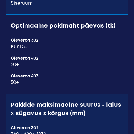
Siseruum
Optimaalne pakimaht päevas (tk)
Cleveron 302
Kuni 50
Cleveron 402
50+
Cleveron 403
50+
Pakkide maksimaalne suurus - laius
x sügavus x kõrgus (mm)
Cleveron 302