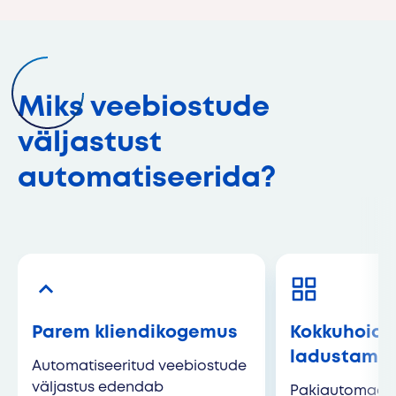
Miks veebiostude
väljastust
automatiseerida?
Parem kliendikogemus
Kokkuhoid
ladustamis
Automatiseeritud veebiostude
väljastus edendab
Pakiautomaadi