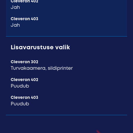
Cleveron 402
Jah
Cleveron 403
Jah
Lisavarustuse valik
Cleveron 302
Turvakaamera, sildiprinter
Cleveron 402
Puudub
Cleveron 403
Puudub