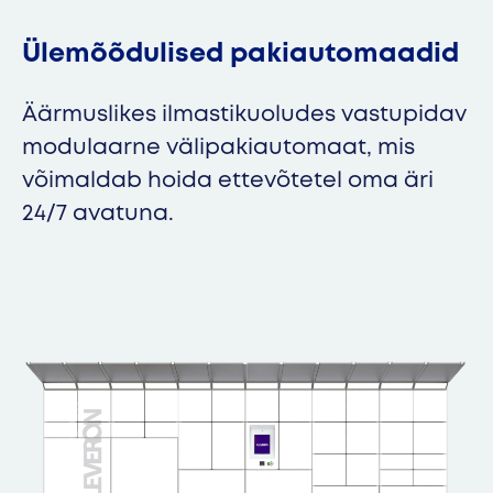
Ülemõõdulised pakiautomaadid
Äärmuslikes ilmastikuoludes vastupidav
modulaarne välipakiautomaat, mis
võimaldab hoida ettevõtetel oma äri
24/7 avatuna.