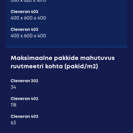
360 x 620 x 1870
Cleveron 402
400 x 600 x 400
Cleveron 403
400 x 600 x 400
Maksimaalne pakkide mahutuvus
ruutmeetri kohta (pakid/m2)
Cleveron 302
34
Cleveron 402
118
Cleveron 403
63