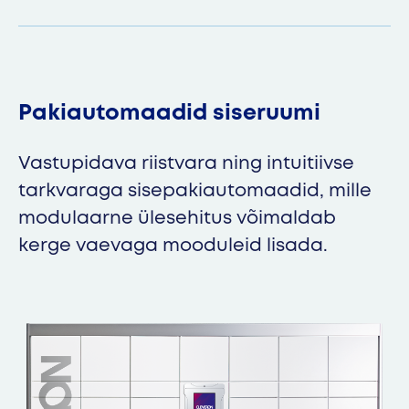
Pakiautomaadid siseruumi
Vastupidava riistvara ning intuitiivse
tarkvaraga sisepakiautomaadid, mille
modulaarne ülesehitus võimaldab
kerge vaevaga mooduleid lisada.