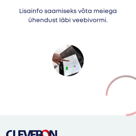
Lisainfo saamiseks võta meiega
ühendust läbi veebivormi.