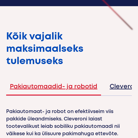
Kõik vajalik
maksimaalseks
tulemuseks
Pakiautomaadid- ja robotid
Cleveron
Pakiautomaat- ja robot on efektiivseim viis
pakkide üleandmiseks. Cleveroni laiast
tootevalikust leiab sobiliku pakiautomaadi nii
väikese kui ka ülisuure pakimahuga ettevõte.