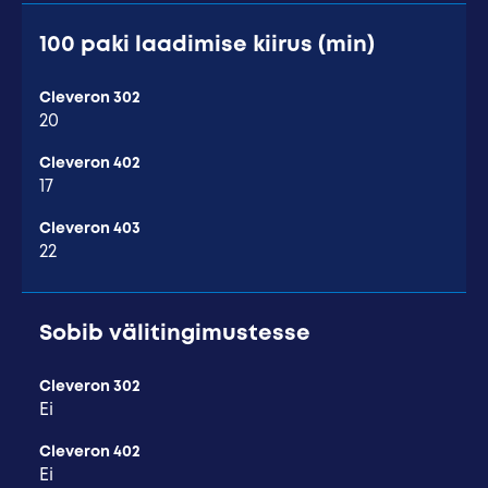
100 paki laadimise kiirus (min)
Cleveron 302
20
Cleveron 402
17
Cleveron 403
22
Sobib välitingimustesse
Cleveron 302
Ei
Cleveron 402
Ei