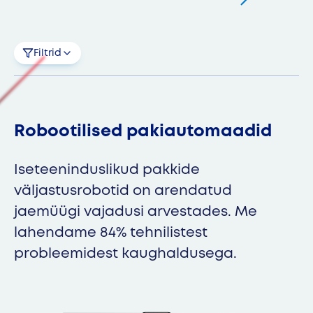
Filtrid
Robootilised pakiautomaadid
Iseteeninduslikud pakkide
väljastusrobotid on arendatud
jaemüügi vajadusi arvestades. Me
lahendame 84% tehnilistest
probleemidest kaughaldusega.