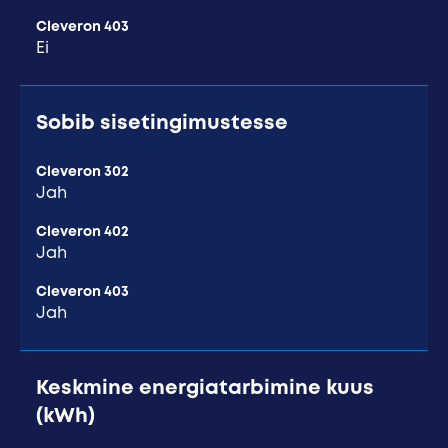
Cleveron 403
Ei
Sobib sisetingimustesse
Cleveron 302
Jah
Cleveron 402
Jah
Cleveron 403
Jah
Keskmine energiatarbimine kuus
(kWh)