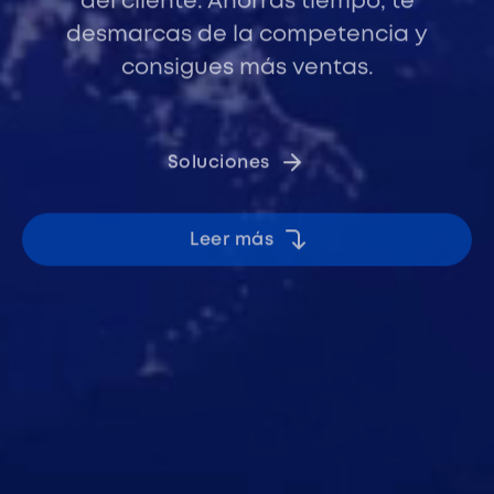
del cliente. Ahorras tiempo, te
desmarcas de la competencia y
consigues más ventas.
Soluciones
Leer más