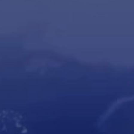
Privado: Cleveron 301