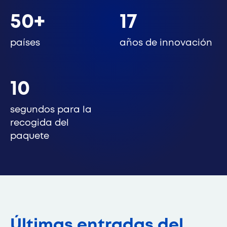
50+
17
países
años de innovación
10
segundos para la
recogida del
paquete
Últimas entradas del