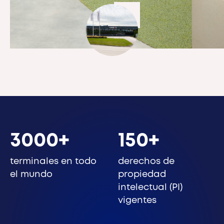
Privado: Cleveron 301
3000+
150+
terminales en todo
derechos de
el mundo
propiedad
intelectual (PI)
vigentes